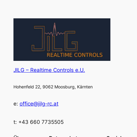
JILG – Realtime Controls e.U.
Hohenfeld 22, 9062 Moosburg, Kärnten
e:
office@jilg-rc.at
t: +43 660 7735505