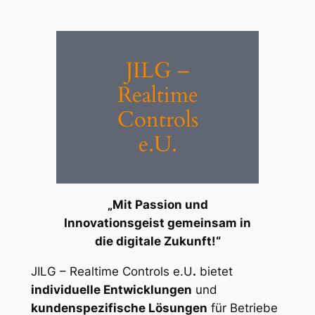
Zum
Inhalt
springen
JILG –
Realtime
Controls
e.U.
„Mit Passion und
Innovationsgeist gemeinsam in
die digitale Zukunft!“
JILG – Realtime Controls e.U
.
bietet
individuelle Entwicklungen
und
kundenspezifische Lösungen
für Betriebe