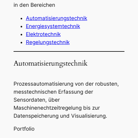
in den Bereichen
Automatisierungstechnik
Energiesystemtechnik
Elektrotechnik
Regelungstechnik
Automatisierungstechnik
Prozessautomatisierung von der robusten,
messtechnischen Erfassung der
Sensordaten, über
Maschinenechtzeitregelung bis zur
Datenspeicherung und Visualisierung.
Portfolio